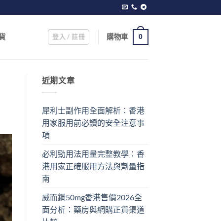
登入 / 註冊
購物車
貨
0
近期文章
犀利士副作用全面解析：香港
用家服用前必讀的安全注意事
項
必利勁用法用量完整教學：香
港用家正確服用方法與劑量指
南
威而鋼50mg香港售價2026全
面分析：藥房與網購正貨渠道