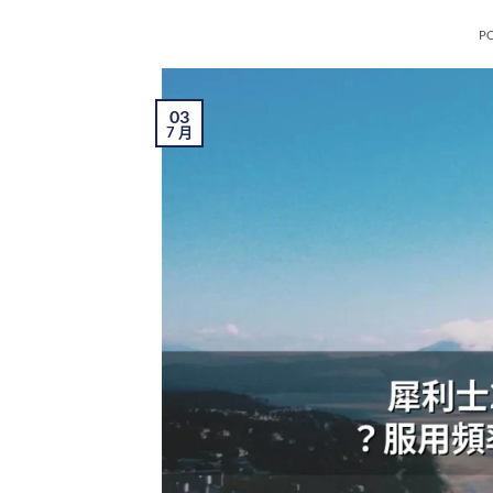
P
03
7 月