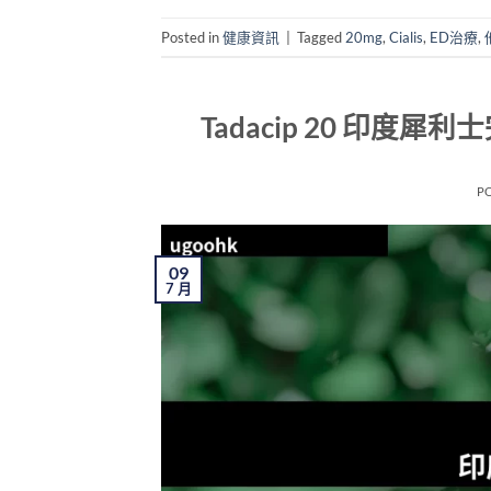
Posted in
健康資訊
|
Tagged
20mg
,
Cialis
,
ED治療
,
Tadacip 20 印
P
09
7 月