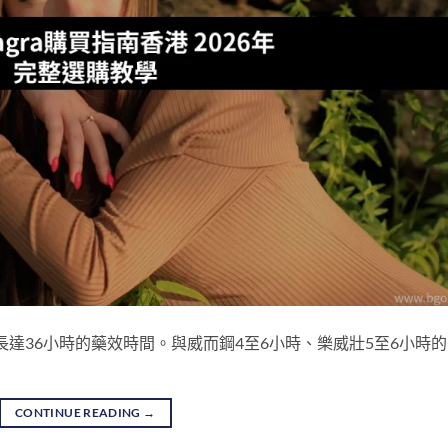
是長達36小時的藥效時間。與威而鋼4至6小時、樂威壯5至6小時
CONTINUE READING
→