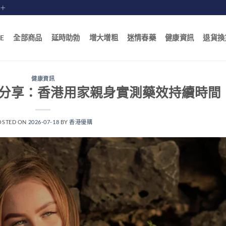
賠十
E
全部商品
延時助勃
增大增粗
迷情春藥
健康資訊
退貨換
健康資訊
實分享：香港用家親身實測藥效持續時間
OSTED ON
2026-07-18
BY
香港優購