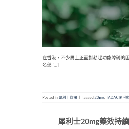
在香港，不少男士正面對勃起功能障礙的困擾
名藥 […]
Posted in
犀利士資訊
|
Tagged
20mg
,
TADACIP
,
他
犀利士20mg藥效持