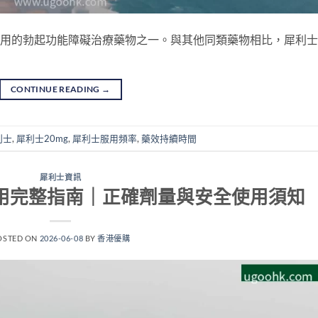
男士最常用的勃起功能障礙治療藥物之一。與其他同類藥物相比，犀利
CONTINUE READING
→
利士
,
犀利士20mg
,
犀利士服用頻率
,
藥效持續時間
犀利士資訊
作用完整指南｜正確劑量與安全使用須知
OSTED ON
2026-06-08
BY
香港優購