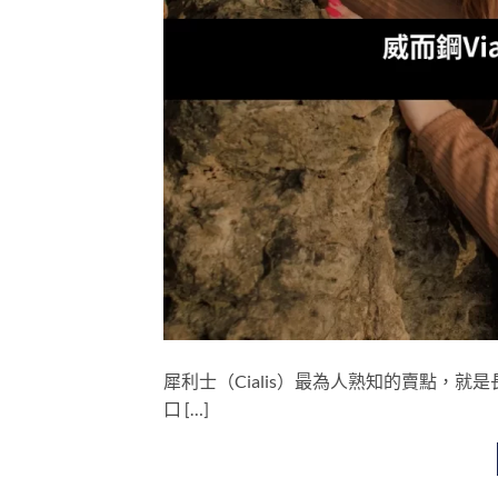
犀利士（Cialis）最為人熟知的賣點，就
口 […]