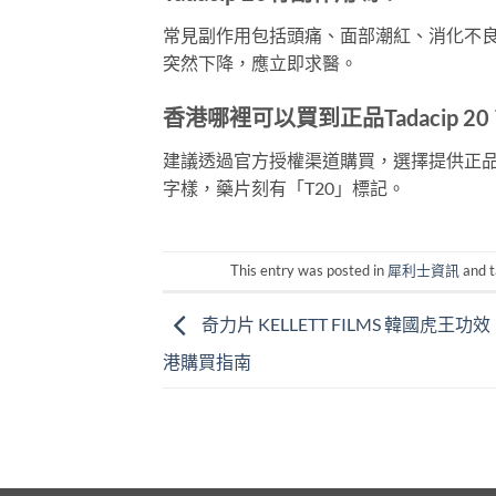
常見副作用包括頭痛、面部潮紅、消化不
突然下降，應立即求醫。
香港哪裡可以買到正品Tadacip 20
建議透過官方授權渠道購買，選擇提供正品保證及香
字樣，藥片刻有「T20」標記。
This entry was posted in
犀利士資訊
and 
奇力片 KELLETT FILMS 韓國虎王
港購買指南