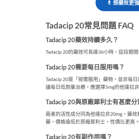
💊 想藥效更強？
Tadacip 20常見問題 FAQ
Tadacip 20藥效持續多久？
Tadacip 20的藥效可長達36小時，
Tadacip 20需要每日服用嗎？
Tadacip 20是「按需服用」藥物，並非
議每日低劑量治療，應選擇5mg的他達拉
Tadacip 20與原廠犀利士有甚麼
兩者的活性成分同為他達拉非20mg，藥效和
藥，價格遠低於原廠犀利士，性價比更高
Tadacip 20有副作用嗎？