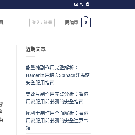
登入 / 註冊
購物車
貨
0
近期文章
能量糖副作用完整解析：
Hamer悍馬糖與Spinach汗馬糖
安全服用指南
雙效片副作用完整分析：香港
用家服用前必讀的安全指南
學
格
犀利士副作用全面解析：香港
有
用家服用前必讀的安全注意事
項