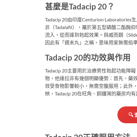
甚麼是Tadacip 20？
Tadacip 20由印度Centurion Labo
非（Tadalafil），屬於第五型磷酸二
流入，從而達到勃起效果。與威而鋼（Silden
因此有「週末丸」之稱，意味用家無需掐
Tadacip 20的功效與作用
Tadacip 20主要用於治療男性勃起功
物，他達拉非有幾個明顯優勢：首先，藥效
效受食物影響較小，無需空腹服用；此外，
映，Tadacip 20在旺角、銅鑼灣的藥
🔍