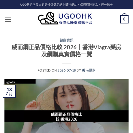
Skip
UGO是香港最大的男性保健品網上購物網站、保證原裝正品，假一賠十
to
content
0
健康資訊
威而鋼正品價格比較 2026｜香港Viagra藥房
及網購真實價格一覽
POSTED ON
2026-07-18
BY
香港優購
18
7 月