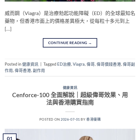
威而鋼（Viagra）是治療勃起功能障礙（ED）的全球最知名
藥物，但香港市面上的價格差異極大，從每粒十多元到上
[…]
CONTINUE READING
→
Posted in
健康資訊
|
Tagged
ED治療
,
Viagra
,
偉哥
,
偉哥價錢香港
,
偉哥副
作用
,
偉哥香港
,
副作用
健康資訊
Cenforce-100 全面解說｜超級偉哥效果、用
法與香港購買指南
POSTED ON
2026-07-01
BY
香港優購
01