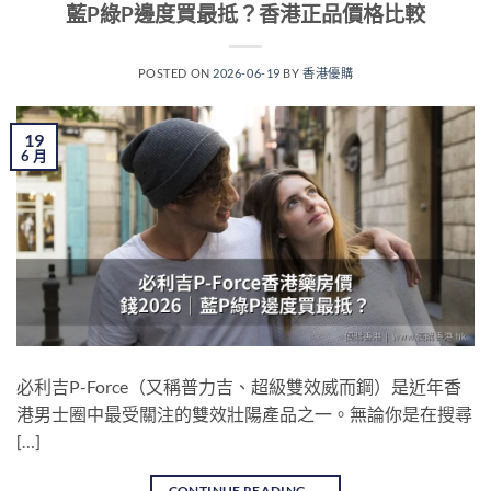
藍P綠P邊度買最抵？香港正品價格比較
POSTED ON
2026-06-19
BY
香港優購
19
6 月
必利吉P-Force（又稱普力吉、超級雙效威而鋼）是近年香
港男士圈中最受關注的雙效壯陽產品之一。無論你是在搜尋
[…]
CONTINUE READING
→