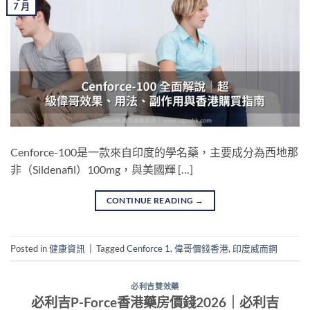
7 月
Cenforce-100是一款來自印度的學名藥，主要成分為西地那
非（Sildenafil）100mg，與美國輝 […]
CONTINUE READING
→
Posted in
健康資訊
|
Tagged
Cenforce 1
,
偉哥價錢香港
,
印度威而鋼
必利吉雙效藥
必利吉P-Force香港藥房價錢2026｜必利吉