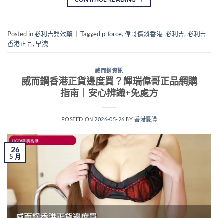
Posted in
必利吉雙效藥
|
Tagged
p-force
,
偉哥價錢香港
,
必利吉
,
必利吉
香港正品
,
早洩
威而鋼資訊
威而鋼香港正貨邊度買？輝瑞偉哥正品網購
指南｜安心辨識+免處方
POSTED ON
2026-05-26
BY
香港優購
26
5 月