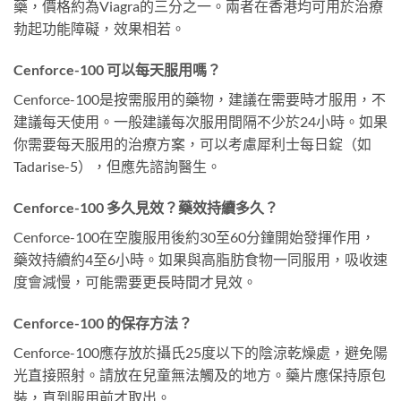
藥，價格約為Viagra的三分之一。兩者在香港均可用於治療
勃起功能障礙，效果相若。
Cenforce-100 可以每天服用嗎？
Cenforce-100是按需服用的藥物，建議在需要時才服用，不
建議每天使用。一般建議每次服用間隔不少於24小時。如果
你需要每天服用的治療方案，可以考慮犀利士每日錠（如
Tadarise-5），但應先諮詢醫生。
Cenforce-100 多久見效？藥效持續多久？
Cenforce-100在空腹服用後約30至60分鐘開始發揮作用，
藥效持續約4至6小時。如果與高脂肪食物一同服用，吸收速
度會減慢，可能需要更長時間才見效。
Cenforce-100 的保存方法？
Cenforce-100應存放於攝氏25度以下的陰涼乾燥處，避免陽
光直接照射。請放在兒童無法觸及的地方。藥片應保持原包
裝，直到服用前才取出。