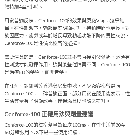
效持續4至6小時。
用家普遍反映，Cenforce-100的效果與原廠Viagra幾乎無
異。在性刺激下，勃起硬度明顯提升，持續時間也更長。對
於因壓力、疲勞或年齡增長導致勃起功能下降的男性來說，
Cenforce-100是性價比極高的選擇。
需要注意的是，Cenforce-100並不會直接引發勃起，必須有
性刺激才能發揮作用。這與某些催情藥不同，Cenforce-100
是治療ED的藥物，而非春藥。
在旺角、銅鑼灣等香港藥房集中地，不少顧客都曾選購
Cenforce-100，口碑普遍正面。部分用家在服用後表示，性
生活質量有了明顯改善，伴侶滿意度也隨之提升。
Cenforce-100 正確用法與劑量建議
Cenforce-100的標準劑量為每次100mg，在性生活前30至
60分鐘服用。以下是一些使用建議：