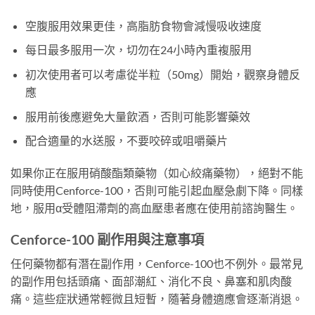
空腹服用效果更佳，高脂肪食物會減慢吸收速度
每日最多服用一次，切勿在24小時內重複服用
初次使用者可以考慮從半粒（50mg）開始，觀察身體反
應
服用前後應避免大量飲酒，否則可能影響藥效
配合適量的水送服，不要咬碎或咀嚼藥片
如果你正在服用硝酸酯類藥物（如心絞痛藥物），絕對不能
同時使用Cenforce-100，否則可能引起血壓急劇下降。同樣
地，服用α受體阻滯劑的高血壓患者應在使用前諮詢醫生。
Cenforce-100 副作用與注意事項
任何藥物都有潛在副作用，Cenforce-100也不例外。最常見
的副作用包括頭痛、面部潮紅、消化不良、鼻塞和肌肉酸
痛。這些症狀通常輕微且短暫，隨著身體適應會逐漸消退。