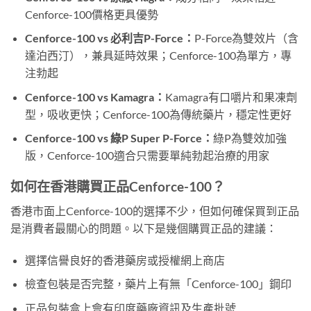
Cenforce-100價格更具優勢
Cenforce-100 vs 必利吉P-Force：
P-Force為雙效片（含
達泊西汀），兼具延時效果；Cenforce-100為單方，專
注勃起
Cenforce-100 vs Kamagra：
Kamagra有口嚼片和果凍劑
型，吸收更快；Cenforce-100為傳統藥片，穩定性更好
Cenforce-100 vs 綠P Super P-Force：
綠P為雙效加強
版，Cenforce-100適合只需要單純勃起治療的用家
如何在香港購買正品Cenforce-100？
香港市面上Cenforce-100的選擇不少，但如何確保買到正品
是消費者最關心的問題。以下是幾個購買正品的建議：
選擇信譽良好的香港藥房或授權網上商店
檢查包裝是否完整，藥片上有無「Cenforce-100」鋼印
正品包裝盒上會有印度藥廠資訊及生產批號