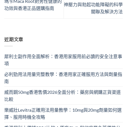
瑪卡Maca Root對男性健康的
神壓力與勃起功能障礙的科學
功效與香港正品選購指南
關聯及解決方法
近期文章
犀利士副作用全面解析：香港用家服用前必讀的安全注意事
項
必利勁用法用量完整教學：香港用家正確服用方法與劑量指
南
威而鋼50mg香港售價2026全面分析：藥房與網購正貨渠道
比較
樂威壯Levitra正確用法用量教學：10mg與20mg劑量如何選
擇、服用時機全攻略