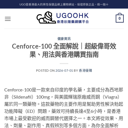
Skip
UGO是香港最大的男性保健品網上購物網站、保證原裝正品，假一賠十
to
content
0
健康資訊
Cenforce-100 全面解說｜超級偉哥效
果、用法與香港購買指南
POSTED ON
2026-07-01
BY
香港優購
Cenforce-100是一款來自印度的學名藥，主要成分為西地那
非（Sildenafil）100mg，與美國輝瑞原廠威而鋼（Viagra）
屬於同一類藥物。這款藥物的主要作用是幫助男性解決勃起
功能障礙（ED）問題，藥效可持續長達4至6小時，是香港
市場上最受歡迎的威而鋼替代選擇之一。本文將從效果、用
法、劑量、副作用、真假辨別等多個方面，為你全面解析