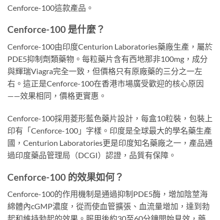
Cenforce-100這款產品。
Cenforce-100 是什麼？
Cenforce-100由印度Centurion Laboratories藥廠生產，屬於
PDE5抑制劑類藥物。每粒藥片含有西地那非100mg，成分
與輝瑞Viagra完全一致，但價格只有原廠藥的三分之一左
右。這正是Cenforce-100在香港市場廣受歡迎的核心原因
——效果相同，價格更實惠。
Cenforce-100採用菱形藍色藥片設計，每盒10粒裝，包裝上
印有「Cenforce-100」字樣。印度是全球最大的學名藥生產
國，Centurion Laboratories更是印度知名藥廠之一，產品通
過印度藥品管理局（DCGI）認證，品質有保障。
Cenforce-100 的效果如何？
Cenforce-100的作用機制是通過抑制PDE5酶，增加陰莖海
綿體內cGMP濃度，從而使血管擴張、血流量增加，達到勃
起和維持勃起的效果。服用後約30至60分鐘開始見效，藥