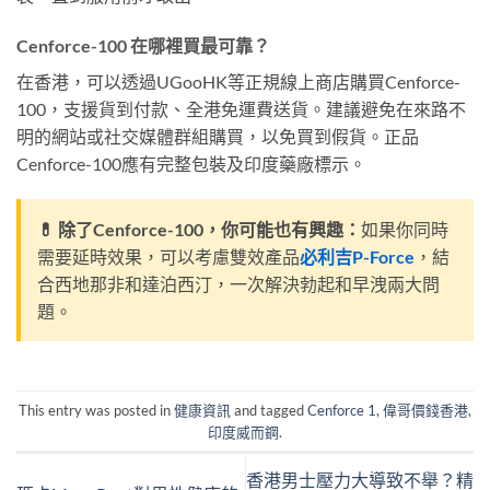
Cenforce-100 在哪裡買最可靠？
在香港，可以透過UGooHK等正規線上商店購買Cenforce-
100，支援貨到付款、全港免運費送貨。建議避免在來路不
明的網站或社交媒體群組購買，以免買到假貨。正品
Cenforce-100應有完整包裝及印度藥廠標示。
💊 除了Cenforce-100，你可能也有興趣：
如果你同時
需要延時效果，可以考慮雙效產品
必利吉P-Force
，結
合西地那非和達泊西汀，一次解決勃起和早洩兩大問
題。
This entry was posted in
健康資訊
and tagged
Cenforce 1
,
偉哥價錢香港
,
印度威而鋼
.
香港男士壓力大導致不舉？精