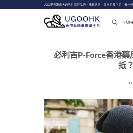
Skip
UGO是香港最大的男性保健品網上購物網站、保證原裝正品，假一
to
content
HOM
必利吉P-Force香港
抵
P