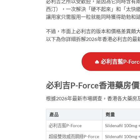
必利吉之所以受歡迎，是因為它同時含有兩種有效成分—
西汀），一次解決「硬不起來」和「太快
讓用家只需服用一粒就能同時獲得助勃和
不過，巿面上必利吉的版本和價格差異頗
以下為你詳細拆解2026年香港必利吉的
🔥 必利吉藍P-Fo
必利吉P-Force香港藥房價
根據2026年最新市場調查，香港各大藥房及
產品
劑量
必利吉藍P-Force
Sildenafil 100mg
超級雙效威而鋼綠P-Force
Sildenafil 100mg