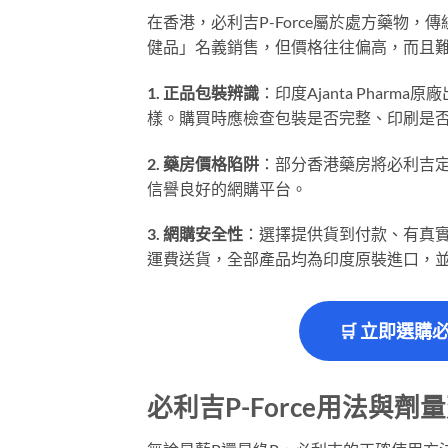
在香港，必利吉P-Force屬於處方藥物
健品」名義銷售，但價格往往偏高，而且
1. 正品包裝辨識
：印度Ajanta Pha
樣。購買時應檢查包裝是否完整、印刷是
2. 藥房價格陷阱
：部分香港藥房將必利吉定價
信譽良好的網購平台。
3. 網購安全性
：選擇提供貨到付款、有真實
運費送貨，全部產品均為印度原裝進口，
🛒 立即選購
必利吉P-Force用法與劑