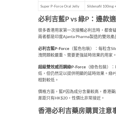
Super P-Force Oral Jelly
Sildenafil 100mg
必利吉藍P vs 綠P：邊款
很多香港用家第一次接觸必利吉時，都會疑
兩者都是印度Ajanta Pharma製造的
必利吉藍P-Force
（藍色包裝）：每粒含Sildena
洩問題較嚴重、需要更強延時效果的用家
超級雙效威而鋼綠P-Force
（綠色包裝）：每粒含Si
低，但仍然足以提供明顯的延時效果。綠
相對較低。
價格方面，藍P因為成分含量較高，香港藥房
差距只有HK$20，性價比非常接近。
香港必利吉藥房購買注意