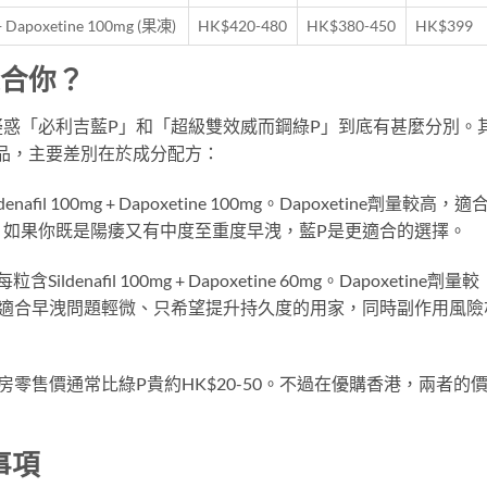
 + Dapoxetine 100mg (果凍)
HK$420-480
HK$380-450
HK$399
適合你？
惑「必利吉藍P」和「超級雙效威而鋼綠P」到底有甚麼分別。
雙效產品，主要差別在於成分配方：
fil 100mg + Dapoxetine 100mg。Dapoxetine劑量較高，適
。如果你既是陽痿又有中度至重度早洩，藍P是更適合的選擇。
ldenafil 100mg + Dapoxetine 60mg。Dapoxetine劑量較
P適合早洩問題輕微、只希望提升持久度的用家，同時副作用風險
零售價通常比綠P貴約HK$20-50。不過在優購香港，兩者的
事項