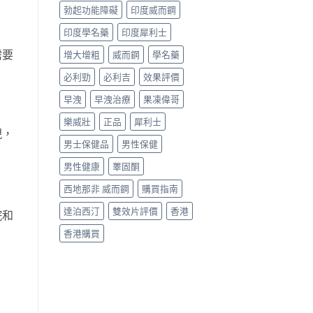
勃起功能障礙
印度威而鋼
印度學名藥
印度犀利士
需要
增大增粗
威而鋼
學名藥
。
必利勁
必利吉
效果評價
早洩
早洩治療
果凍偉哥
樂威壯
正品
犀利士
現，
男士保健品
男性保健
男性健康
睪固酮
西地那非 威而鋼
購買指南
達泊西汀
雙效片評價
香港
院和
香港購買