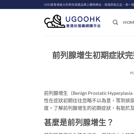
Skip
UGO是香港最大的男性保健品網上購物網站、保證原裝正品，假一
to
content
HOM
前列腺增生初期症狀完
P
前列腺增生（Benign Prostatic Hy
性在症狀初期往往忽略不以為意，等到排
度。了解前列腺增生的初期症狀，有助於
甚麼是前列腺增生？