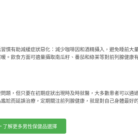
活習慣有助減緩症狀惡化：減少咖啡因和酒精攝入，避免睡前大
保暖。飲食方面可適量攝取南瓜籽、番茄和綠茶等對前列腺健康
康問題，但只要在初期症狀出現時及時就醫，大多數患者可以通
為尷尬而延誤治療，定期關注前列腺健康，就是對自己身體最好
 了解更多男性保健品選擇