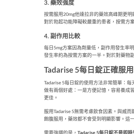
3. 藥效強度
按需服用20mg他達拉非的藥效高峰期更
對於勃起功能障礙較嚴重的患者，按需方
4. 副作用比較
每日5mg方案因為劑量低，副作用發生率
發生率約為按需方案的一半。對於對藥物
Tadarise 5每日錠正確服
Tadarise 5每日錠的使用方法非常簡
做有兩個好處：一是方便記憶，容易養成
更佳。
服用Tadarise 5無需考慮飲食因素。與威
飽腹服用，藥效都不會受到明顯影響。這
需要強調的是，
Tadarise 5每日錠不是