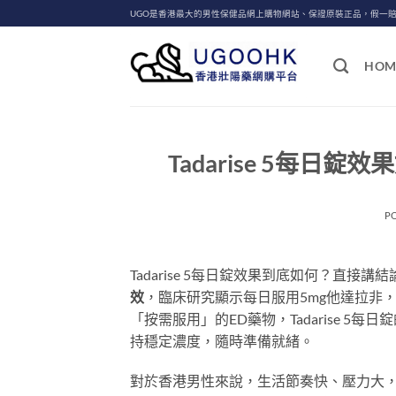
Skip
UGO是香港最大的男性保健品網上購物網站、保證原裝正品，假一
to
content
HOM
Tadarise 5每日
P
Tadarise 5每日錠效果到底如何？直接講結
效
，臨床研究顯示每日服用5mg他達拉非
「按需服用」的ED藥物，Tadarise 
持穩定濃度，隨時準備就緒。
對於香港男性來說，生活節奏快、壓力大