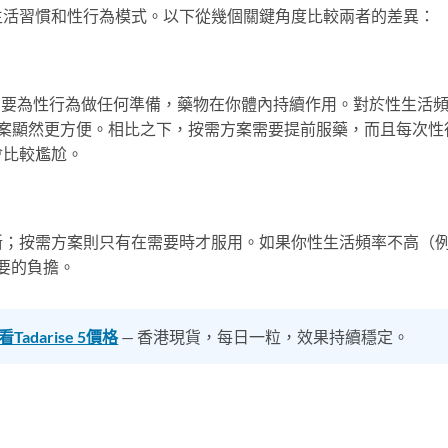
生活習慣和性行為模式。以下從幾個關鍵角度比較兩者的差異：
需要為性行為做任何準備，藥物在你體內持續作用。對於性生活
方案顯然更方便。相比之下，按需方案需要提前服藥，而且每次性
會比較尷尬。
斷；按需方案則只有在需要時才服用。如果你性生活頻率不高（
要的負擔。
Tadarise 5價格
— 香港現貨，每日一粒，效果持續穩定。