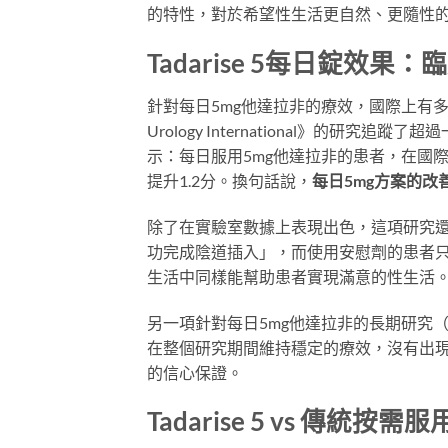
的特性，對於希望性生活更自然、更隨性
Tadarise 5每日錠效
針對每日5mg他達拉非的療效，國際上有多項大規
Urology International》的研
示：每日服用5mg他達拉非的患者，在國際勃
提升1.2分。換句話說，
每日5mg方案的
除了在實驗室數據上表現出色，這項研究還
功完成陰道插入」，而使用安慰劑的患者只
生活中同樣能幫助患者實現滿意的性生活
另一項針對每日5mg他達拉非的長期研究
在整個研究期間維持穩定的療效，沒有出現
的信心保證。
Tadarise 5 vs 傳