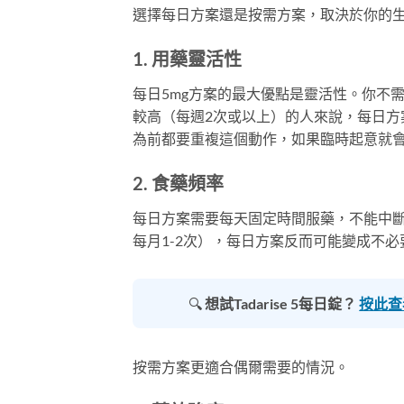
選擇每日方案還是按需方案，取決於你的
1. 用藥靈活性
每日5mg方案的最大優點是靈活性。你不
較高（每週2次或以上）的人來說，每日
為前都要重複這個動作，如果臨時起意就
2. 食藥頻率
每日方案需要每天固定時間服藥，不能中
每月1-2次），每日方案反而可能變成不必
🔍
想試Tadarise 5每日錠？
按此查看
按需方案更適合偶爾需要的情況。