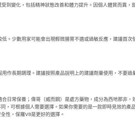
感受到變化，包括精神狀態改善和體力提升。因個人體質而異，
較低。少數用家可能會出現輕微腸胃不適或過敏反應，建議首次
服用作長期調理。建議按照產品說明上的建議劑量使用，不要過
適合日常保養；偉哥（威而鋼）是處方藥物，成分為西地那非，
不同，可根據個人需要選擇。如果你需要的是一款即時見效的產
全性，保羅V8是更好的選擇。