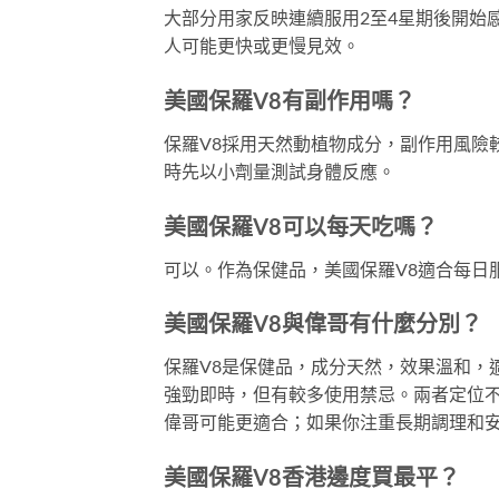
大部分用家反映連續服用2至4星期後開始
人可能更快或更慢見效。
美國保羅V8有副作用嗎？
保羅V8採用天然動植物成分，副作用風險
時先以小劑量測試身體反應。
美國保羅V8可以每天吃嗎？
可以。作為保健品，美國保羅V8適合每日
美國保羅V8與偉哥有什麼分別？
保羅V8是保健品，成分天然，效果溫和，
強勁即時，但有較多使用禁忌。兩者定位
偉哥可能更適合；如果你注重長期調理和安
美國保羅V8香港邊度買最平？