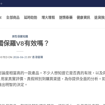
賠十
E
全部商品
延時助勃
增大增粗
迷情春藥
健康資訊
退貨換
男性保健知識
國保羅V8有效嗎？
OSTED ON
2026-06-21
BY
香港優購
討論度相當高的一款產品。不少人想知道它是否真的有效，以及
、用家真實評價、真假辨別到購買渠道，為你提供全面的分析。
做出明智的決定。