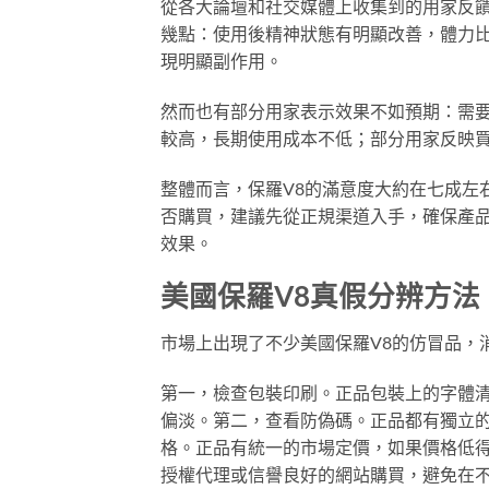
從各大論壇和社交媒體上收集到的用家反饋
幾點：使用後精神狀態有明顯改善，體力
現明顯副作用。
然而也有部分用家表示效果不如預期：需
較高，長期使用成本不低；部分用家反映
整體而言，保羅V8的滿意度大約在七成左
否購買，建議先從正規渠道入手，確保產
效果。
美國保羅V8真假分辨方法
市場上出現了不少美國保羅V8的仿冒品，
第一，檢查包裝印刷。正品包裝上的字體
偏淡。第二，查看防偽碼。正品都有獨立的防
格。正品有統一的市場定價，如果價格低
授權代理或信譽良好的網站購買，避免在