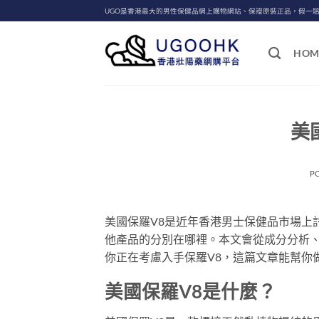
Skip
UGO是香港最大的男性保健品網上購物網站、保證原裝正品，假一
to
content
HOM
美
P
美國保羅V8是近年香港男士保健品市場上
他產品的分別在哪裡。本文會從成分分析
你正在考慮入手保羅V8，這篇文章能幫你
美國保羅V8是什麼？