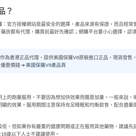
品？
種：官方授權網站是最安全的選擇，產品來源有保證，而且經常
有藥房都有代理，購買前最好先確認；網購平台要小心選擇，認
O作為香港正品代理，提供美國保羅V8原裝進口正品，現貨發售
優惠價錢 ➔
美國保羅V8產品頁
明上的劑量服用，不要因為想加快效果而隨意加量。一般來說，
較明顯的效果。服用期間注意保持充足睡眠和均衡飲食，配合適量
較低，但如果你有嚴重的健康問題或正在服用其他藥物，建議先
18歲以下人士不建議使用。