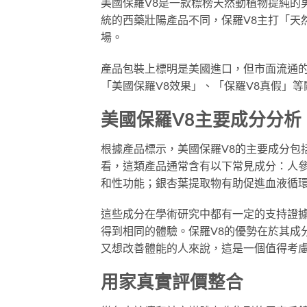
美國保羅V8是一款標榜天然動植物提純的
統的西藥壯陽產品不同，保羅V8主打「天
場。
產品包裝上標明是美國進口，但市面流通
「美國保羅V8效果」、「保羅V8真假」
美國保羅V8主要成分分析
根據產品標示，美國保羅V8的主要成分包
看，這類產品通常含有以下常見成分：人
和性功能；銀杏葉提取物有助促進血液循
這些成分在學術研究中都有一定的支持證
得到相同的體驗。保羅V8的優勢在於其成
又想改善體能的人來說，這是一個值得考
用家真實評價整合