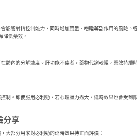
身會影響射精控制能力，同時增加頭暈、嗜睡等副作用的風險。
明顯降低藥效。
汀在體內的分解速度。肝功能不佳者，藥物代謝較慢，藥效持續
精控制。即使服用必利勁，若心理壓力過大，延時效果也會受到
驗分享
饋，大部分用家對必利勁的延時效果持正面評價：