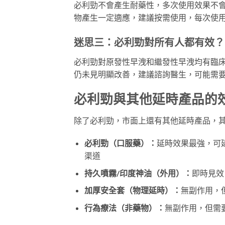
必利勁不會產生耐藥性，多次使用效果不
物產生一定適應，建議按需使用，每次使用
迷思三：必利勁對所有人都有效？
必利勁對原發性早洩和繼發性早洩均有臨床療效
仍未見明顯改善，建議諮詢醫生，可能需
必利勁與其他延時產品的
除了必利勁，市面上還有其他延時產品，
必利勁（口服藥）：
延時效果最強，可延
渠道
持久噴霧/印度神油（外用）：
即時見效
加厚安全套（物理延時）：
無副作用，但
行為療法（非藥物）：
無副作用，但需