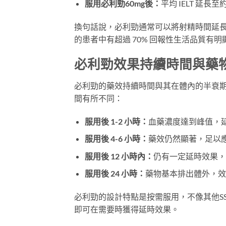
服用必利勁60mg後：
平均 IELT 延長至
換句話說，必利勁通常可以將射精時間延
的患者中有超過 70% 回報性生活品質有明
必利勁效果持續時間與藥
必利勁的藥效持續時間與其在體內的半衰期
間有所不同：
服用後 1-2 小時：
血藥濃度達到峰值，
服用後 4-6 小時：
藥效仍然顯著，足以
服用後 12 小時內：
仍有一定延時效果，
服用後 24 小時：
藥物基本排出體外，效
必利勁的設計特點是按需服用，不像其他SS
即可在需要時獲得延時效果。