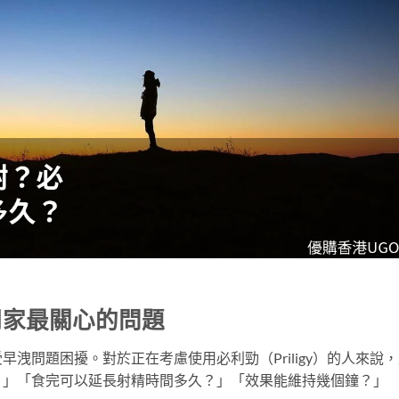
用家最關心的問題
洩問題困擾。對於正在考慮使用必利勁（Priligy）的人來說
？」「食完可以延長射精時間多久？」「效果能維持幾個鐘？」