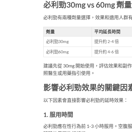
必利勁30mg vs 60mg 
必利勁有兩種劑量選擇，效果和適用人群
劑量
平均延長時間
必利勁30mg
提升約 2-4 倍
必利勁60mg
提升約 4-6 倍
建議先從 30mg 開始使用，評估效果和副
照醫生或用藥指引使用。
影響必利勁效果的關鍵因
以下因素會直接影響必利勁的延時效果：
1. 服用時間
必利勁應在性行為前 1-3 小時服用。空