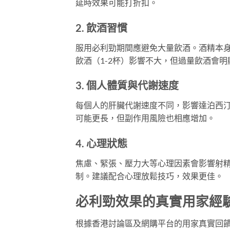
延時效果可能打折扣。
2. 飲酒習慣
服用必利勁期間應避免大量飲酒。酒精本
飲酒（1-2杯）影響不大，但過量飲酒會
3. 個人體質與代謝速度
每個人的肝臟代謝速度不同，影響達泊西
可能更長，但副作用風險也相應增加。
4. 心理狀態
焦慮、緊張、壓力大等心理因素會影響射
制。建議配合心理放鬆技巧，效果更佳。
必利勁效果的真實用家經
根據香港討論區及網購平台的用家真實回