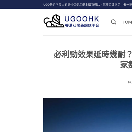
Skip
UGO是香港最大的男性保健品網上購物網站、保證原裝正品，假一
to
content
HOM
必利勁效果延時幾耐
家
P