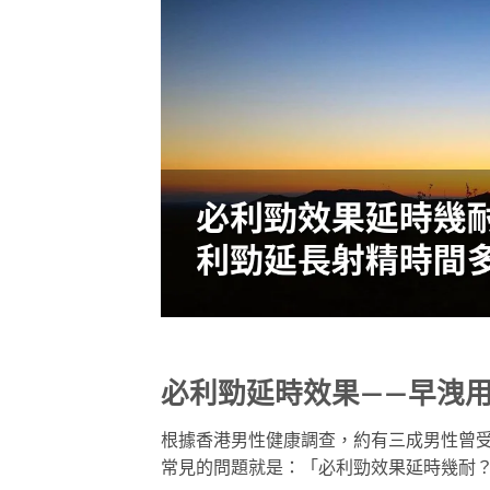
必利勁延時效果——早洩
根據香港男性健康調查，約有三成男性曾受早
常見的問題就是：「必利勁效果延時幾耐