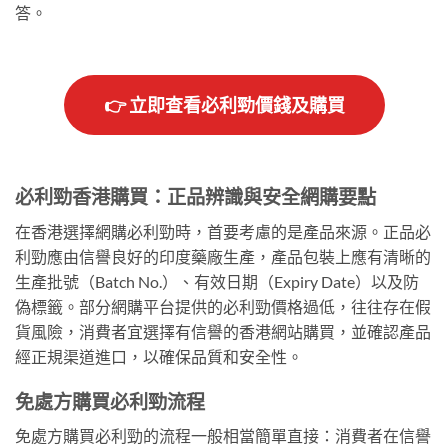
答。
👉 立即查看必利勁價錢及購買
必利勁香港購買：正品辨識與安全網購要點
在香港選擇網購必利勁時，首要考慮的是產品來源。正品必
利勁應由信譽良好的印度藥廠生產，產品包裝上應有清晰的
生產批號（Batch No.）、有效日期（Expiry Date）以及防
偽標籤。部分網購平台提供的必利勁價格過低，往往存在假
貨風險，消費者宜選擇有信譽的香港網站購買，並確認產品
經正規渠道進口，以確保品質和安全性。
免處方購買必利勁流程
免處方購買必利勁的流程一般相當簡單直接：消費者在信譽