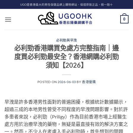
Skip
UGO是香港最大的男性保健品網上購物網站、保證原裝正品，假一賠十
to
content
0
必利勁與早洩
必利勁香港購買免處方完整指南｜邊
度買必利勁最安全？香港網購必利勁
須知【2026】
POSTED ON
2026-06-03
BY
香港優購
早洩是許多香港男性面對的普遍困擾，根據統計數據顯示，
超過三成的本地男性曾受不同程度的早洩問題影響。對於許
多患者來說，必利勁（Priligy）作為目前香港市場上經醫生
處方用於治療早洩的藥物，無疑是最直接有效的解決方案之
一。然而，不少人在考慮入手必利勁時，首先想到的問題