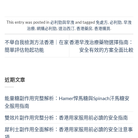
This entry was posted in
必利勁與早洩
and tagged
免處方
,
必利勁
,
早洩
治療
,
網購必利勁
,
達泊西汀
,
香港藥房
,
香港購買
.
不舉自我檢測方法香港｜在家
香港早洩治療藥物選擇指南：
簡單評估勃起功能
安全有效的方案全面比較
近期文章
能量糖副作用完整解析：Hamer悍馬糖與Spinach汗馬糖安
全服用指南
雙效片副作用完整分析：香港用家服用前必讀的安全指南
犀利士副作用全面解析：香港用家服用前必讀的安全注意事
項