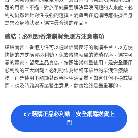
題的用家。不過，對於單純需要解決早洩問題的人來說，必
利勁仍然是針對性最強的選擇。消費者在選購時應根據自身
需求及身體狀況，選擇最合適的產品。
總結：必利勁香港購買免處方注意事項
總結而言，香港男性可以通過信譽良好的網購平台，以方便
快捷的方式購買必利勁，免去傳統就醫的繁瑣程序。選擇可
靠的賣家、留意產品真偽、按照建議劑量使用，是安全服用
必利勁的三大關鍵。必利勁作為經臨床驗證的早洩治療藥
物，正確使用下能顯著改善性生活品質。如有任何不適或疑
問，應及時諮詢專業醫生意見，健康始終是最重要的。
👉 選購正品必利勁｜安全網購送貨上
門