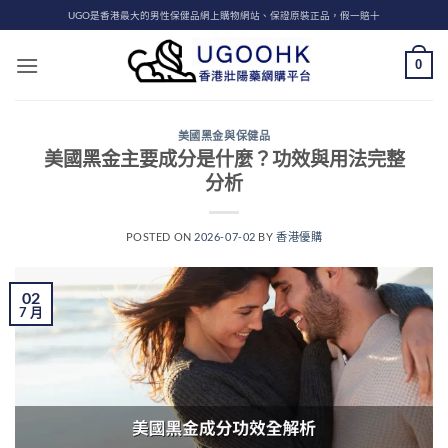
Skip
UGO是香港最大的男性保健品網上購物網站、保證原裝正品，假一賠十
to
content
0
美國黑金與保健品
美國黑金主要成分是什麼？功效與用法完整
分析
POSTED ON
2026-07-02
BY
香港優購
02
7 月