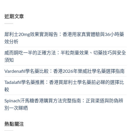
近期文章
犀利士20mg效果實測報告：香港用家真實體驗與36小時藥
效分析
威而鋼吃一半的正確方法：半粒劑量效果、切藥技巧與安全
須知
Vardenafil學名藥比較：香港2026年樂威壯學名藥選擇指南
Tadalafil學名藥推薦：香港買犀利士學名藥前必睇的選擇比
較
Spinach汗馬糖香港購買方法完整指南：正貨渠道與防偽辨
別一次睇晒
熱點關注