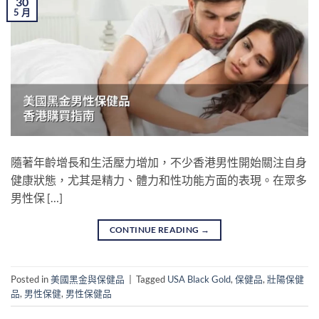
30
5 月
隨著年齡增長和生活壓力增加，不少香港男性開始關注自身
健康狀態，尤其是精力、體力和性功能方面的表現。在眾多
男性保 […]
CONTINUE READING
→
Posted in
美國黑金與保健品
|
Tagged
USA Black Gold
,
保健品
,
壯陽保健
品
,
男性保健
,
男性保健品