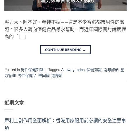
壓力大、睡不好、精神不振——這是不少香港都市男性的寫
照。很多人轉向保健食品尋求幫助，而近年國際間討論度極
高的「 […]
CONTINUE READING
→
Posted in
男性保健知識
|
Tagged
Ashwagandha
,
保健知識
,
南非醉茄
,
壓
力管理
,
男性保健品
,
睪固酮
,
適應原
近期文章
犀利士副作用全面解析：香港用家服用前必讀的安全注意事
項