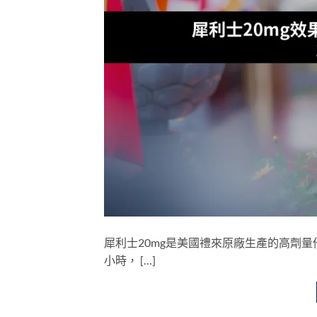
犀利士20mg是美國禮來原廠生產的高劑量
小時， […]