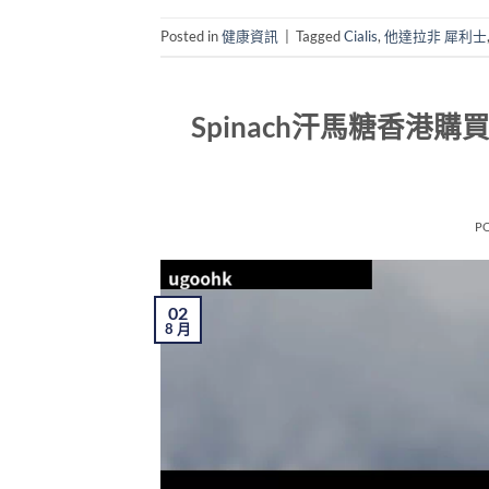
Posted in
健康資訊
|
Tagged
Cialis
,
他達拉非 犀利士
Spinach汗馬糖香
P
02
8 月