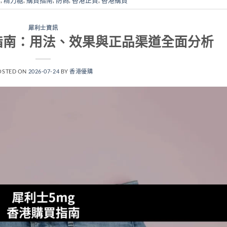
犀利士資訊
指南：用法、效果與正品渠道全面分析
OSTED ON
2026-07-24
BY
香港優購