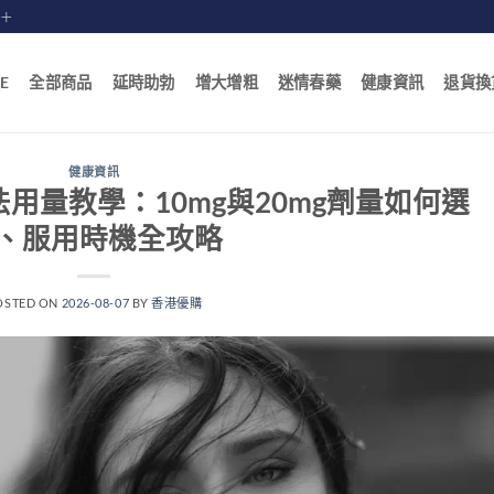
賠十
E
全部商品
延時助勃
增大增粗
迷情春藥
健康資訊
退貨換
健康資訊
用法用量教學：10mg與20mg劑量如何選
、服用時機全攻略
OSTED ON
2026-08-07
BY
香港優購