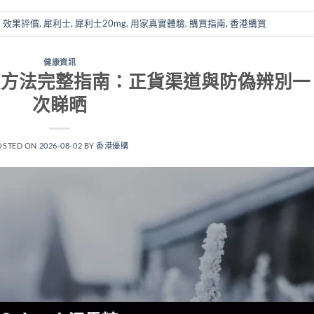
,
效果評價
,
犀利士
,
犀利士20mg
,
用家真實體驗
,
購買指南
,
香港購買
健康資訊
港購買方法完整指南：正貨渠道與防偽辨別一
次睇晒
OSTED ON
2026-08-02
BY
香港優購