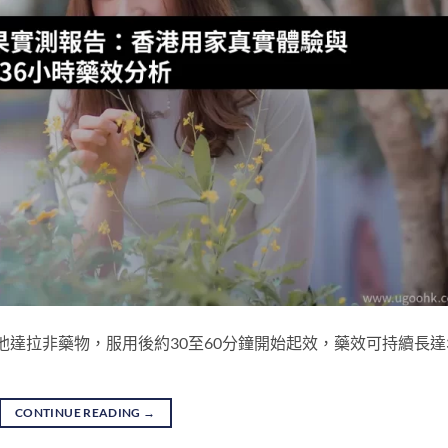
他達拉非藥物，服用後約30至60分鐘開始起效，藥效可持續長達
CONTINUE READING
→