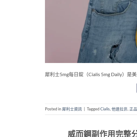
犀利士5mg每日錠（Cialis 5mg Daily）
Posted in
犀利士資訊
|
Tagged
Cialis
,
他達拉非
,
正
威而鋼副作用完整