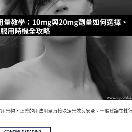
礙的常用藥物，正確的用法用量直接決定藥效與安全。一般建議在性
CONTINUE READING
→