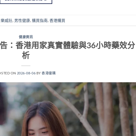
,
樂威壯
,
男性健康
,
購買指南
,
香港購買
健康資訊
報告：香港用家真實體驗與36小時藥效分
析
OSTED ON
2026-08-06
BY
香港優購