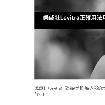
樂威壯（Levitra）是治療勃起功能障
前25 […]