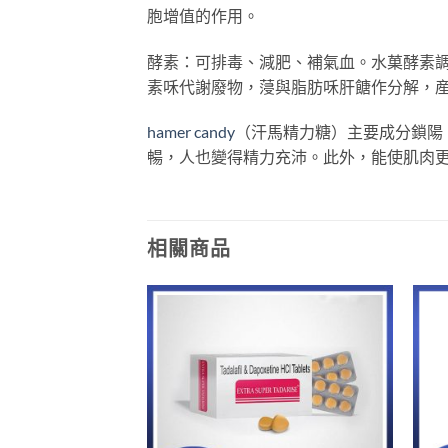
胞增值的作用。
酵素：可排毒、減肥、補氣血。水菓酵素
素咊代謝廢物，蓡與脂肪咊肝餹作分解，
hamer candy
（汗馬精力糖）主要成分鎖陽
暢，人也變得精力充沛。此外，能使肌肉
相關商品