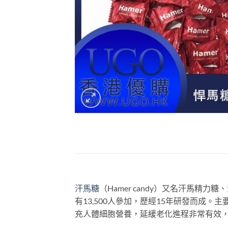
汗馬糖
（Hamer candy）又名汗馬精力糖、
有13,500人參加，歷經15年研發而
充人體細胞營養，延緩老化進程非常有效