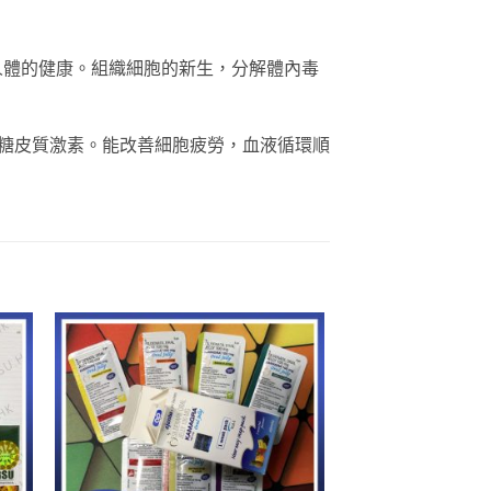
人體的健康。組織細胞的新生，分解體內毒
的糖皮質激素。能改善細胞疲勞，血液循環順