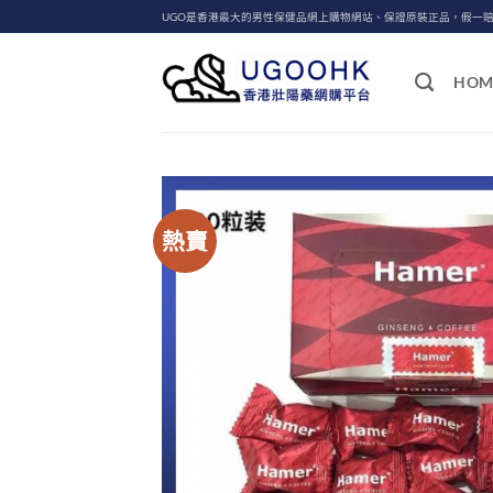
Skip
UGO是香港最大的男性保健品網上購物網站、保證原裝正品，假一
to
content
HOM
熱賣