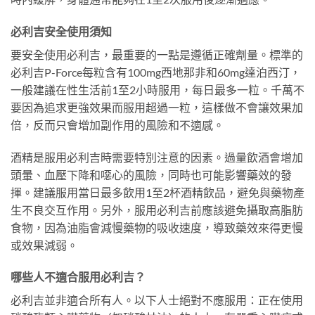
必利吉安全使用須知
要安全使用必利吉，最重要的一點是遵循正確劑量。標準的
必利吉P-Force每粒含有100mg西地那非和60mg達泊西汀，
一般建議在性生活前1至2小時服用，每日最多一粒。千萬不
要因為追求更強效果而服用超過一粒，這樣做不會讓效果加
倍，反而只會增加副作用的風險和不適感。
酒精是服用必利吉時需要特別注意的因素。過量飲酒會增加
頭暈、血壓下降和噁心的風險，同時也可能影響藥效的發
揮。建議服用當日最多飲用1至2杯酒精飲品，避免與藥物產
生不良交互作用。另外，服用必利吉前應該避免攝取高脂肪
食物，因為油脂會減慢藥物的吸收速度，導致藥效來得更慢
或效果減弱。
哪些人不適合服用必利吉？
必利吉並非適合所有人。以下人士絕對不應服用：正在使用