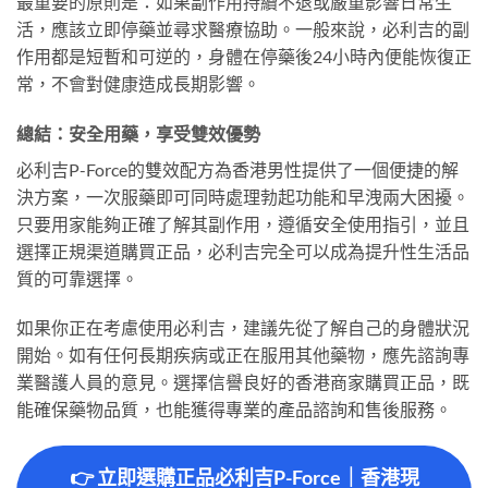
最重要的原則是：如果副作用持續不退或嚴重影響日常生
活，應該立即停藥並尋求醫療協助。一般來說，必利吉的副
作用都是短暫和可逆的，身體在停藥後24小時內便能恢復正
常，不會對健康造成長期影響。
總結：安全用藥，享受雙效優勢
必利吉P-Force的雙效配方為香港男性提供了一個便捷的解
決方案，一次服藥即可同時處理勃起功能和早洩兩大困擾。
只要用家能夠正確了解其副作用，遵循安全使用指引，並且
選擇正規渠道購買正品，必利吉完全可以成為提升性生活品
質的可靠選擇。
如果你正在考慮使用必利吉，建議先從了解自己的身體狀況
開始。如有任何長期疾病或正在服用其他藥物，應先諮詢專
業醫護人員的意見。選擇信譽良好的香港商家購買正品，既
能確保藥物品質，也能獲得專業的產品諮詢和售後服務。
👉 立即選購正品必利吉P-Force｜香港現