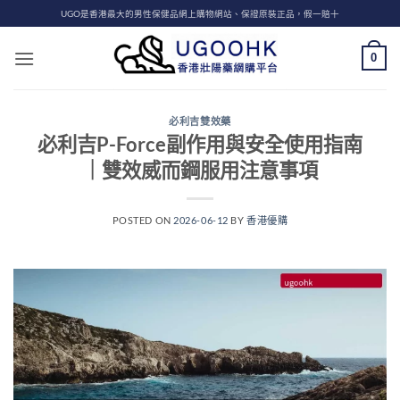
Skip
UGO是香港最大的男性保健品網上購物網站、保證原裝正品，假一賠十
to
content
0
必利吉雙效藥
必利吉P-Force副作用與安全使用指南
｜雙效威而鋼服用注意事項
POSTED ON
2026-06-12
BY
香港優購