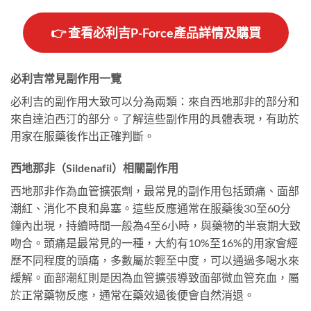
👉 查看必利吉P-Force產品詳情及購買
必利吉常見副作用一覽
必利吉的副作用大致可以分為兩類：來自西地那非的部分和
來自達泊西汀的部分。了解這些副作用的具體表現，有助於
用家在服藥後作出正確判斷。
西地那非（Sildenafil）相關副作用
西地那非作為血管擴張劑，最常見的副作用包括頭痛、面部
潮紅、消化不良和鼻塞。這些反應通常在服藥後30至60分
鐘內出現，持續時間一般為4至6小時，與藥物的半衰期大致
吻合。頭痛是最常見的一種，大約有10%至16%的用家會經
歷不同程度的頭痛，多數屬於輕至中度，可以通過多喝水來
緩解。面部潮紅則是因為血管擴張導致面部微血管充血，屬
於正常藥物反應，通常在藥效過後便會自然消退。