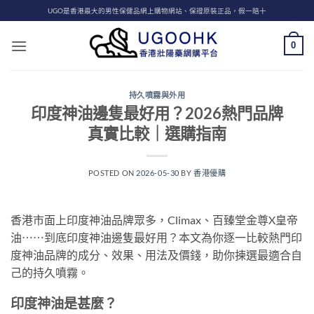
Skip
UGO是香港最大的男性保健品網上購物網站、保證原裝正品，假一賠十
to
content
0
持久噴霧與外用
印度神油邊隻最好用？2026熱門品牌
真實比較｜選購指南
POSTED ON
2026-05-30
BY
香港優購
香港市面上印度神油品牌眾多，Climax、百臻堂金尊X皇帝
油⋯⋯到底印度神油邊隻最好用？本文為你逐一比較熱門印
度神油品牌的成分、效果、用法及價錢，助你揀選最適合自
己的持久噴霧。
印度神油是甚麼？