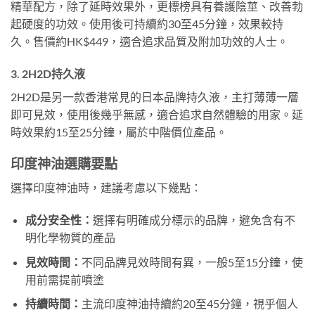
精華配方，除了延時效果外，更標榜具有養護陰莖、改善勃
起硬度的功效。使用後可持續約30至45分鐘，效果較持
久。售價約HK$449，適合追求品質及附加功效的人士。
3. 2H2D持久液
2H2D是另一款香港常見的日本品牌持久液，主打薄薄一層
即可見效，使用後幾乎無感，適合追求自然體驗的用家。延
時效果約15至25分鐘，屬於中階價位產品。
印度神油選購要點
選擇印度神油時，建議考慮以下幾點：
成分安全性：
選擇有明確成分標示的品牌，避免含有不
明化學物質的產品
見效時間：
不同品牌見效時間有異，一般5至15分鐘，使
用前需提前噴塗
持續時間：
主流印度神油持續約20至45分鐘，視乎個人