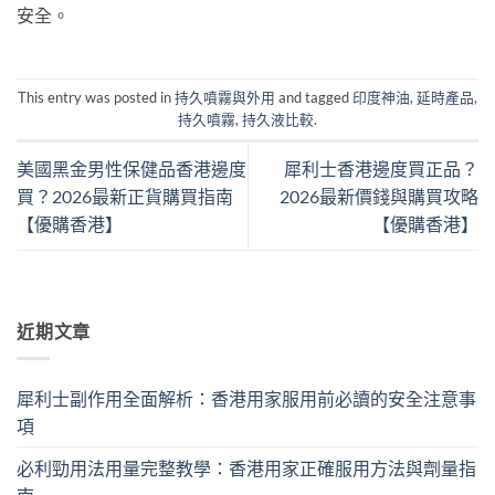
安全。
This entry was posted in
持久噴霧與外用
and tagged
印度神油
,
延時產品
,
持久噴霧
,
持久液比較
.
美國黑金男性保健品香港邊度
犀利士香港邊度買正品？
買？2026最新正貨購買指南
2026最新價錢與購買攻略
【優購香港】
【優購香港】
近期文章
犀利士副作用全面解析：香港用家服用前必讀的安全注意事
項
必利勁用法用量完整教學：香港用家正確服用方法與劑量指