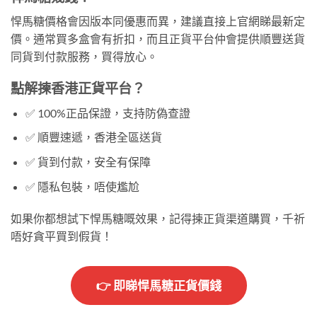
悍馬糖價格會因版本同優惠而異，建議直接上官網睇最新定
價。通常買多盒會有折扣，而且正貨平台仲會提供順豐送貨
同貨到付款服務，買得放心。
點解揀香港正貨平台？
✅ 100%正品保證，支持防偽查證
✅ 順豐速遞，香港全區送貨
✅ 貨到付款，安全有保障
✅ 隱私包裝，唔使尷尬
如果你都想試下悍馬糖嘅效果，記得揀正貨渠道購買，千祈
唔好貪平買到假貨！
👉 即睇悍馬糖正貨價錢