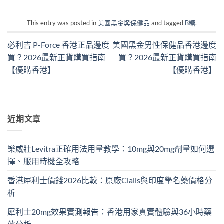
This entry was posted in
美國黑金與保健品
and tagged
B糖
.
必利吉 P-Force 香港正品邊度
美國黑金男性保健品香港邊度
買？2026最新正貨購買指南
買？2026最新正貨購買指南
【優購香港】
【優購香港】
近期文章
樂威壯Levitra正確用法用量教學：10mg與20mg劑量如何選
擇、服用時機全攻略
香港犀利士價錢2026比較：原廠Cialis與印度學名藥價格分
析
犀利士20mg效果實測報告：香港用家真實體驗與36小時藥