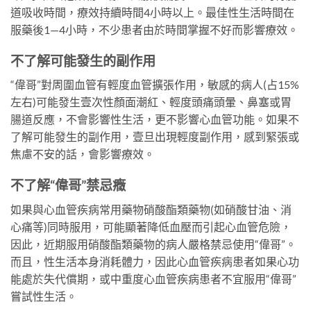
道吸收時間，療效持續時間4小時以上。最佳性生活時間在
服藥後1—4小時，不少患者由於時間掌握不好而影響療效。
不了解可能發生的副作用
“偉哥”對周圍血管有輕度血管擴張作用，敏感的病人(占15%
左右)可能發生壹次性顏面潮紅、輕度頭痛頭暈、鼻塞或胃
腸道反應，不會影響性生活，更不影響心血管功能。如果不
了解可能發生的副作用，壹旦出現輕度副作用，感到緊張或
焦慮不安的話，會影響療效。
不了解“偉哥”禁忌癥
如果與心血管疾病常用藥物硝酸酯類藥物(如硝酸甘油、消
心痛等)同時服用，可能顯著降低血壓而引起心血管危險，
因此，近期服用硝酸酯類藥物的病人嚴格禁忌使用“偉哥”。
而且，性生活本身消耗體力，因此心血管疾病患者如果心功
能處於失代償期，或中重度心血管疾病患者不宜服用“偉哥”
嘗試性生活。