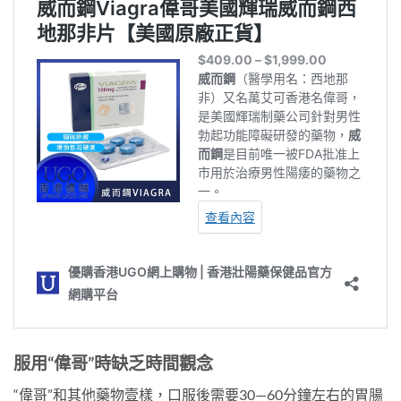
服用“偉哥”時缺乏時間觀念
“偉哥”和其他藥物壹樣，口服後需要30—60分鐘左右的胃腸