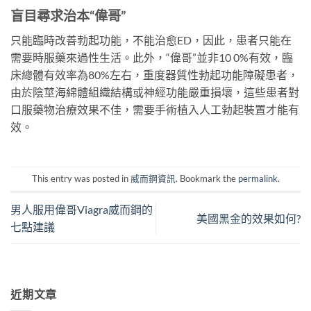
盲目尋求治本“偉哥”
只能臨時改善勃起功能，不能治愈ED，因此，患者只能在
需要時服藥來過性生活。此外，“偉哥”並非10 0%有效，臨
床總體有效率為80%左右，重度器質性勃起功能障礙患者，
由於陰莖海綿體組織結構或神經功能嚴重損壞，這些患者對
口服藥物治療效果不佳，需要手術植入人工勃起裝置才能有
效。
This entry was posted in
威而鋼資訊
. Bookmark the
permalink
.
男人服用偉哥Viagra威而鋼的
美國黑金的效果如何?
七點建議
近期文章