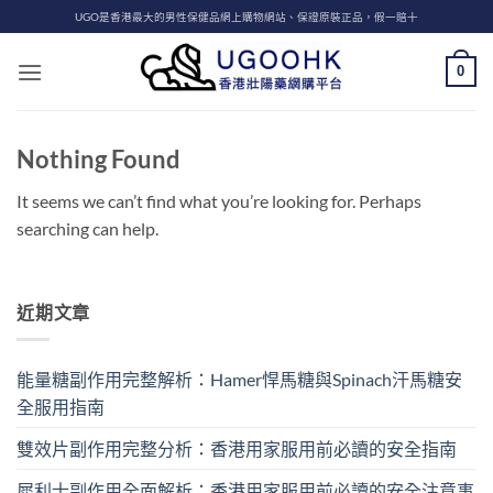
Skip
UGO是香港最大的男性保健品網上購物網站、保證原裝正品，假一賠十
to
content
0
Nothing Found
It seems we can’t find what you’re looking for. Perhaps
searching can help.
近期文章
能量糖副作用完整解析：Hamer悍馬糖與Spinach汗馬糖安
全服用指南
雙效片副作用完整分析：香港用家服用前必讀的安全指南
犀利士副作用全面解析：香港用家服用前必讀的安全注意事