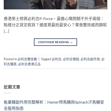
香港男士想買必利吉P-Force，最擔心嘅問題不外乎兩個：
點樣分正貨定假貨？邊度買最抵最安心？畢竟雙效威而鋼呢
[…]
CONTINUE READING
→
Posted in
必利吉雙效藥
|
Tagged
必利吉
,
必利吉價錢
,
必利吉副作用
,
必
利吉購買
,
必利吉香港正品
近期文章
能量糖副作用完整解析：Hamer悍馬糖與Spinach汗馬糖安
全服用指南