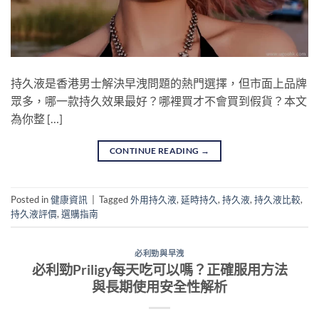
持久液是香港男士解決早洩問題的熱門選擇，但市面上品牌
眾多，哪一款持久效果最好？哪裡買才不會買到假貨？本文
為你整 […]
CONTINUE READING
→
Posted in
健康資訊
|
Tagged
外用持久液
,
延時持久
,
持久液
,
持久液比較
,
持久液評價
,
選購指南
必利勁與早洩
必利勁Priligy每天吃可以嗎？正確服用方法
與長期使用安全性解析