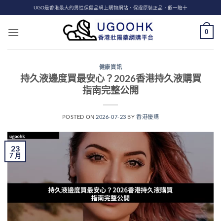
Skip
UGO是香港最大的男性保健品網上購物網站、保證原裝正品，假一賠十
to
content
0
健康資訊
持久液邊度買最安心？2026香港持久液購買
指南完整公開
POSTED ON
2026-07-23
BY
香港優購
23
7 月