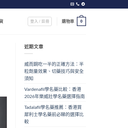
登入 / 註冊
購物車
貨
0
近期文章
威而鋼吃一半的正確方法：半
粒劑量效果、切藥技巧與安全
須知
Vardenafil學名藥比較：香港
2026年樂威壯學名藥選擇指南
Tadalafil學名藥推薦：香港買
犀利士學名藥前必睇的選擇比
較