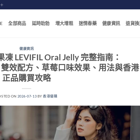
賠十
E
全部商品
延時助勃
增大增粗
迷情春藥
健康資訊
退貨換
健康資訊
EVIFIL Oral Jelly 完整指南：
oxetine 雙效配方、草莓口味效果、用法與香港
正品購買攻略
OSTED ON
2026-07-13
BY
香港優購