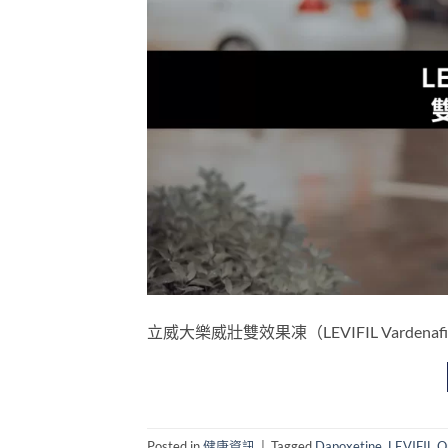
立威大樂威壯雙效果凍（LEVIFIL Vardenafil & D
Posted in
健康資訊
|
Tagged
Dapoxetine
,
LEVIFIL Or