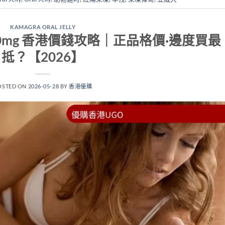
KAMAGRA ORAL JELLY
lly 100mg 香港價錢攻略｜正品格價·邊度買最
抵？【2026】
OSTED ON
2026-05-28
BY
香港優購