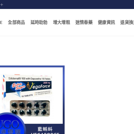
賠十
E
全部商品
延時助勃
增大增粗
迷情春藥
健康資訊
退貨換