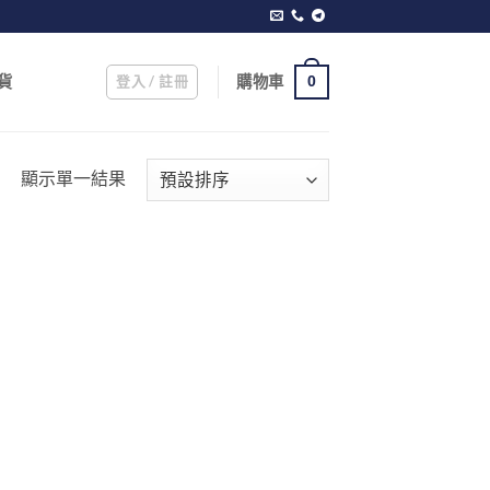
登入 / 註冊
購物車
貨
0
顯示單一結果